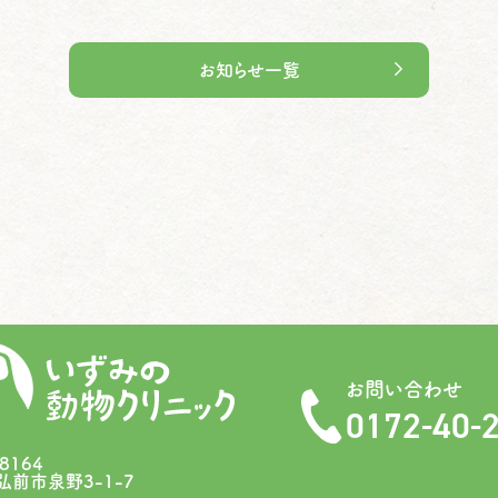
お知らせ一覧
お問い合わせ
0172-40-
8164
弘前市泉野3-1-7