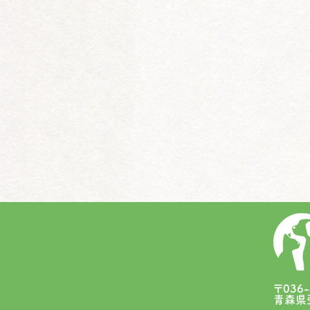
〒036-
青森県