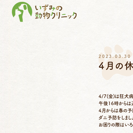
2023.03.30
4月の
4/7(金)は狂
午後16時からは
4月からは春の予
ダニ予防をしまし
お困りの際はいろ