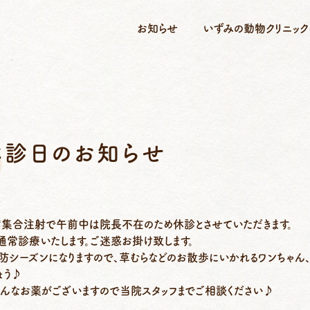
お知らせ
いずみの動物クリニック
休診日のお知らせ
犬病集合注射で午前中は院長不在のため休診とさせていただきます。
通常診療いたします。ご迷惑お掛け致します。
防シーズンになりますので、草むらなどのお散歩にいかれるワンちゃん、
ょう♪
んなお薬がございますので当院スタッフまでご相談ください♪