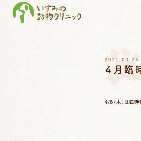
2021.03.26
４月臨
4/8（木）は臨