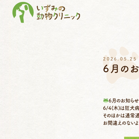
2026.05.25
6月の
6月のお知ら
6/4(木)は狂犬
そのほかは通常通
お間違えのないよ