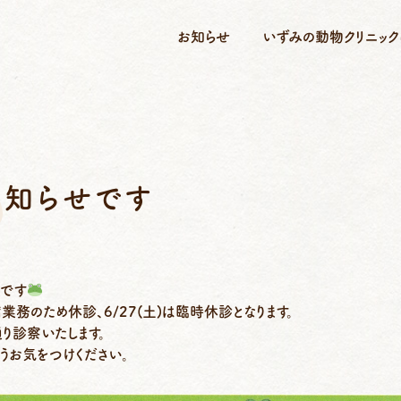
お知らせ
いずみの動物クリニック
お知らせです
せです
病業務のため休診、6/27(土)は臨時休診となります。
り診察いたします。
うお気をつけください。